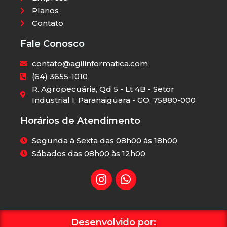
Planos
Contato
Fale Conosco
contato@agilinformatica.com
(64) 3655-1010
R. Agropecuária, Qd 5 - Lt 4B - Setor
Industrial I, Paranaiguara - GO, 75880-000
Horários de Atendimento
Segunda à Sexta das 08h00 às 18h00
Sábados das 08h00 às 12h00
Desenvolvido por: