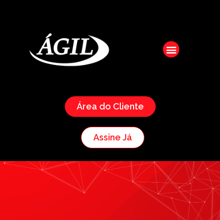
Área do Cliente
Assine Já